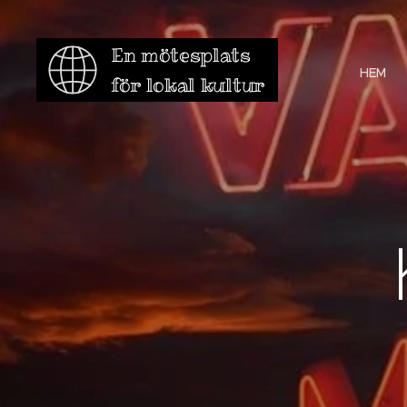
En mötesplats
HEM
för lokal kultur