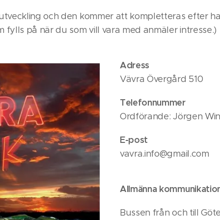
utveckling och den kommer att kompletteras efter h
fylls på när du som vill vara med anmäler intresse.)
Adress
Vävra Övergård 510
Telefonnummer
Ordförande: Jörgen Wi
E-post
vavra.info@gmail.com
Allmänna kommunikatio
Bussen från och till Gö