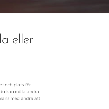
a eller
et och plats för
är du kan möta andra
ammans med andra att