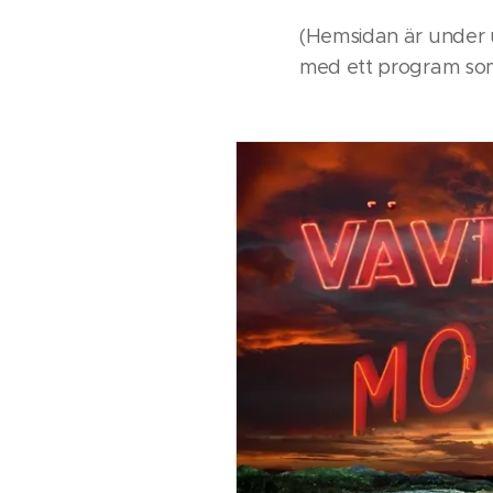
(Hemsidan är under 
med ett program som 