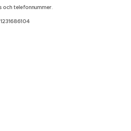
s och telefonnummer
.
 1231686104