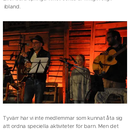
ibland.
Tyvärr har vi inte medlemmar som kunnat åta sig
att ordna speciella aktiviteter för barn. Men det