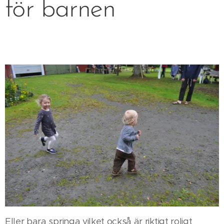
för barnen
Eller bara springa vilket också är riktigt roligt