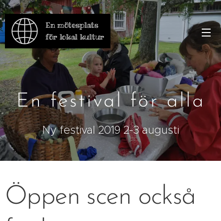
En mötesplats
för lokal kultur
En festival för alla
Ny festival 2019 2-3 augusti
Öppen scen också